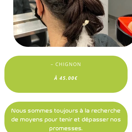
– CHIGNON
À 45.00€
Nous sommes toujours à la recherche
de moyens pour tenir et dépasser nos
promesses.